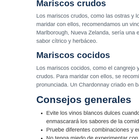
Mariscos crudos
Los mariscos crudos, como las ostras y l
maridar con ellos, recomendamos un vino
Marlborough, Nueva Zelanda, sería una e
sabor cítrico y herbáceo.
Mariscos cocidos
Los mariscos cocidos, como el cangrejo y 
crudos. Para maridar con ellos, se reco
pronunciada. Un Chardonnay criado en ba
Consejos generales
Evite los vinos blancos dulces cuand
enmascarará los sabores de la comid
Pruebe diferentes combinaciones y e
No tenga miedo de experimentar con 