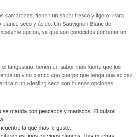
os camarones, tienen un sabor fresco y ligero. Para
 blanco seco y ácido. Un Sauvignon Blanc de
xcelente opción, ya que son conocidos por tener un
el langostino, tienen un sabor más fuerte que los
mienda un vino blanco con cuerpo que tenga una acidez
rrica o un Riesling seco son buenas opciones.
o se marida con pescados y mariscos. El dulzor
a.
ncuentre la que más le guste.
diferentes tipos de vinos blancos. Hay muchas