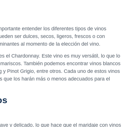
mportante entender los diferentes tipos de vinos
eden ser dulces, secos, ligeros, frescos o con
minantes al momento de la elección del vino.
s el Chardonnay. Este vino es muy versátil, lo que lo
y mariscos. También podemos encontrar vinos blancos
 y Pinot Grigio, entre otros. Cada uno de estos vinos
tes que los harán más o menos adecuados para el
os
ve y delicado, lo que hace que el maridaje con vinos