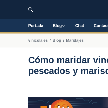
Portada
Blog
Chat
Contac
vinicola.es
Blog
Maridajes
Cómo maridar vin
pescados y maris