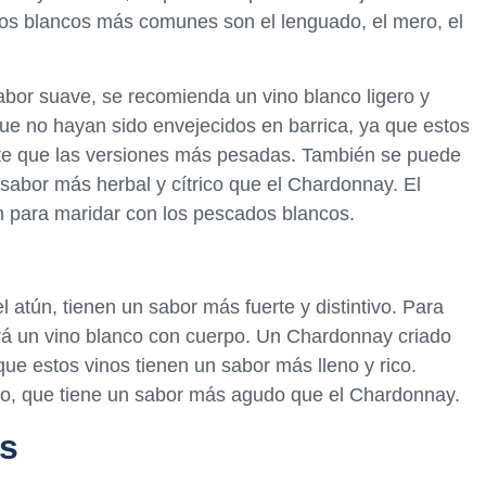
dos blancos más comunes son el lenguado, el mero, el
bor suave, se recomienda un vino blanco ligero y
ue no hayan sido envejecidos en barrica, ya que estos
ante que las versiones más pesadas. También se puede
 sabor más herbal y cítrico que el Chardonnay. El
n para maridar con los pescados blancos.
atún, tienen un sabor más fuerte y distintivo. Para
rá un vino blanco con cuerpo. Un Chardonnay criado
que estos vinos tienen un sabor más lleno y rico.
eco, que tiene un sabor más agudo que el Chardonnay.
os