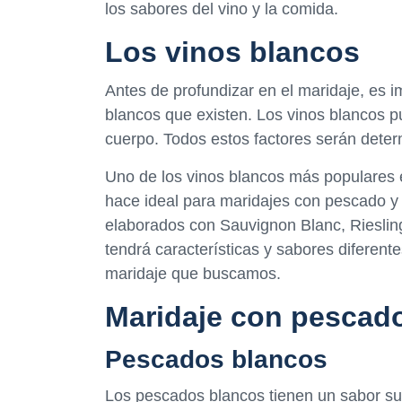
los sabores del vino y la comida.
Los vinos blancos
Antes de profundizar en el maridaje, es i
blancos que existen. Los vinos blancos pu
cuerpo. Todos estos factores serán deter
Uno de los vinos blancos más populares e
hace ideal para maridajes con pescado 
elaborados con Sauvignon Blanc, Riesling
tendrá características y sabores diferen
maridaje que buscamos.
Maridaje con pescad
Pescados blancos
Los pescados blancos tienen un sabor sua