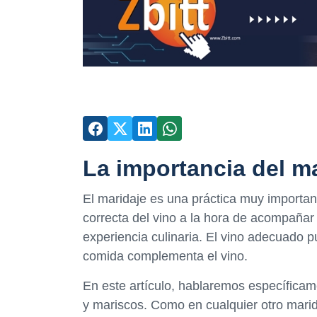
La importancia del m
El maridaje es una práctica muy importan
correcta del vino a la hora de acompañar 
experiencia culinaria. El vino adecuado p
comida complementa el vino.
En este artículo, hablaremos específica
y mariscos. Como en cualquier otro maridaj