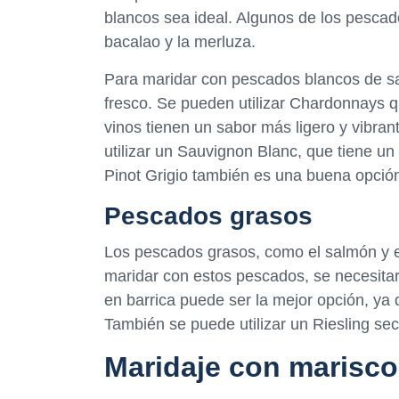
blancos sea ideal. Algunos de los pesca
bacalao y la merluza.
Para maridar con pescados blancos de sa
fresco. Se pueden utilizar Chardonnays q
vinos tienen un sabor más ligero y vibr
utilizar un Sauvignon Blanc, que tiene un
Pinot Grigio también es una buena opció
Pescados grasos
Los pescados grasos, como el salmón y el 
maridar con estos pescados, se necesita
en barrica puede ser la mejor opción, ya 
También se puede utilizar un Riesling s
Maridaje con marisc