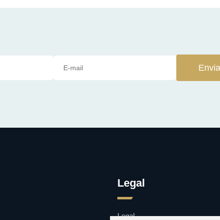
Envia
Legal
Legal