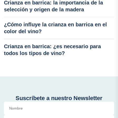
Crianza en barrica: la importancia de la
selección y origen de la madera
¿Cómo influye la crianza en barrica en el
color del vino?
Crianza en barrica: ¿es necesario para
todos los tipos de vino?
Suscríbete a nuestro Newsletter