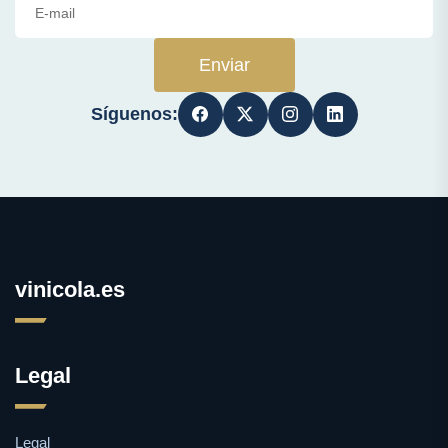
Enviar
Síguenos:
vinicola.es
Legal
Legal