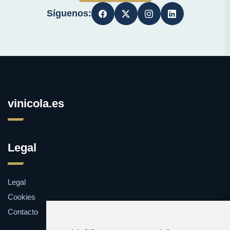
Síguenos:
vinicola.es
Legal
Legal
Cookies
Contacto