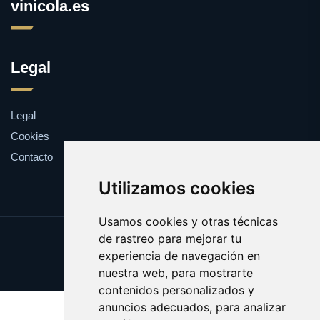
vinicola.es
Legal
Legal
Cookies
Contacto
Utilizamos cookies
Usamos cookies y otras técnicas
de rastreo para mejorar tu
Update cookies preferences
experiencia de navegación en
Copyright © 2025 vinicola.es
nuestra web, para mostrarte
contenidos personalizados y
anuncios adecuados, para analizar